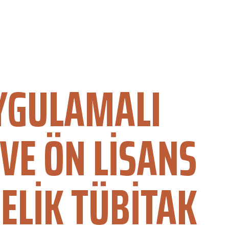
UYGULAMALI
 VE ÖN LISANS
ELIK TÜBİTAK