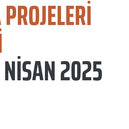
 PROJELERI
I
6 NİSAN 2025