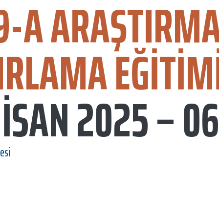
9-A ARAŞTIRMA
IRLAMA EĞITIM
NİSAN 2025 – 0
esi