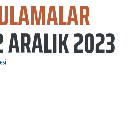
ULAMALAR
2 ARALIK 2023
esi