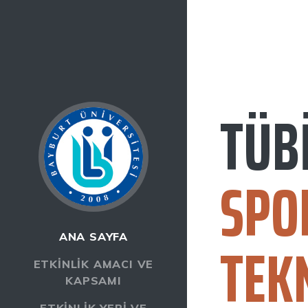
TÜB
SPO
TEK
ANA SAYFA
ETKINLIK AMACI VE
KAPSAMI