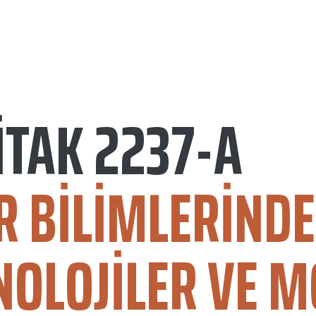
İTAK 2237-A
R BILIMLERINDE
NOLOJILER VE M