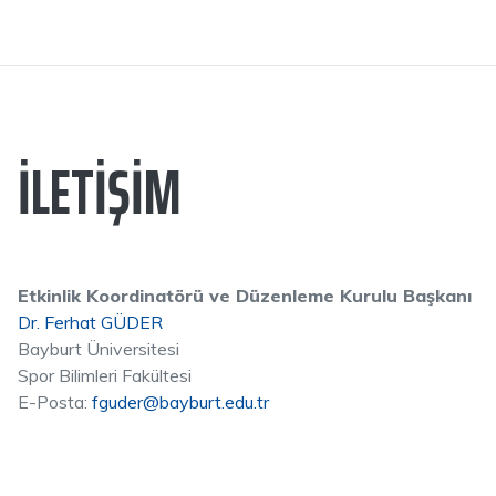
İLETIŞIM
Etkinlik Koordinatörü ve Düzenleme Kurulu Başkanı
Dr. Ferhat GÜDER
Bayburt Üniversitesi
Spor Bilimleri Fakültesi
E-Posta:
fguder@bayburt.edu.tr