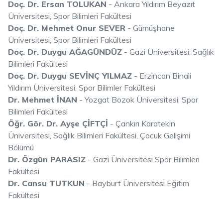
Doç. Dr. Ersan TOLUKAN
- Ankara Yıldırım Beyazıt
Üniversitesi, Spor Bilimleri Fakültesi
Doç. Dr. Mehmet Onur SEVER
- Gümüşhane
Üniversitesi, Spor Bilimleri Fakültesi
Doç. Dr. Duygu AĞAGÜNDÜZ
- Gazi Üniversitesi, Sağlık
Bilimleri Fakültesi
Doç. Dr. Duygu SEVİNÇ YILMAZ
- Erzincan Binali
Yıldırım Üniversitesi, Spor Bilimler Fakültesi
Dr. Mehmet İNAN
- Yozgat Bozok Üniversitesi, Spor
Bilimleri Fakültesi
Öğr. Gör. Dr. Ayşe ÇİFTÇİ
- Çankırı Karatekin
Üniversitesi, Sağlık Bilimleri Fakültesi, Çocuk Gelişimi
Bölümü
Dr. Özgün PARASIZ
- Gazi Üniversitesi Spor Bilimleri
Fakültesi
Dr. Cansu TUTKUN
- Bayburt Üniversitesi Eğitim
Fakültesi