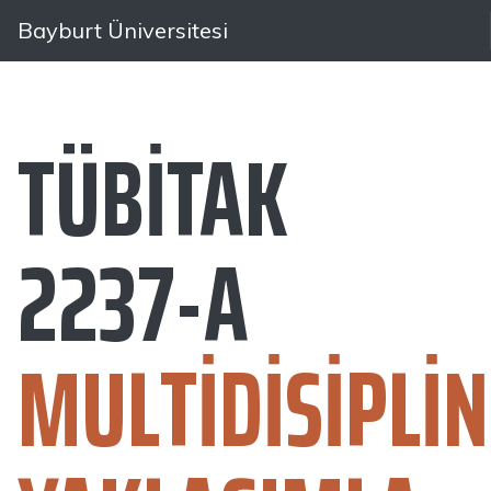
Bayburt Üniversitesi
TÜBİTAK
2237-A
MULTIDISIPLI