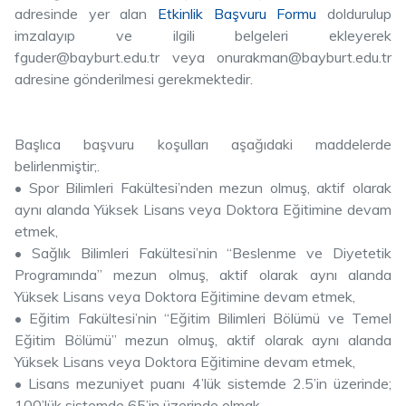
adresinde yer alan
Etkinlik Başvuru Formu
doldurulup
imzalayıp ve ilgili belgeleri ekleyerek
fguder@bayburt.edu.tr veya onurakman@bayburt.edu.tr
adresine gönderilmesi gerekmektedir.
Başlıca başvuru koşulları aşağıdaki maddelerde
belirlenmiştir;.
• Spor Bilimleri Fakültesi’nden mezun olmuş, aktif olarak
aynı alanda Yüksek Lisans veya Doktora Eğitimine devam
etmek,
• Sağlık Bilimleri Fakültesi’nin “Beslenme ve Diyetetik
Programında” mezun olmuş, aktif olarak aynı alanda
Yüksek Lisans veya Doktora Eğitimine devam etmek,
• Eğitim Fakültesi’nin “Eğitim Bilimleri Bölümü ve Temel
Eğitim Bölümü” mezun olmuş, aktif olarak aynı alanda
Yüksek Lisans veya Doktora Eğitimine devam etmek,
• Lisans mezuniyet puanı 4’lük sistemde 2.5’in üzerinde;
100’lük sistemde 65’in üzerinde olmak