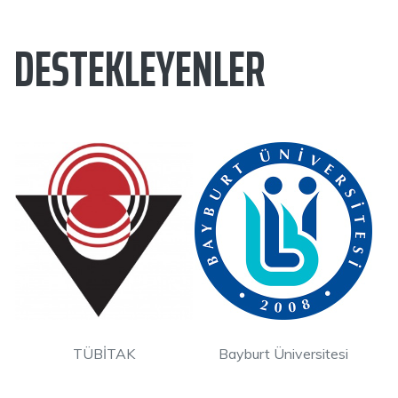
DESTEKLEYENLER
TÜBİTAK
Bayburt Üniversitesi