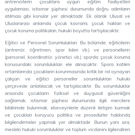
antrenörlerin çocuklara uygun eğitim faaliyetleri
uygulaması, istismar şüphesi durumunda doğru adımların
atılması gibi konular yer almaktadır. Ek olarak Ulusal ve
Uluslararası anlamda çocuk kavramı, çocuk hakları ve
çocuk koruma politikaları, hukuki boyutta tartışılacaktır.
Eğitici ve Personel Sorumlulukları: Bu bölümde, eğiticilerin
(antrenör, öğretmen, spor lideri vb.) ve personellerin
(personel, koordinatör, yönetici vb.) sporda çocuk koruma
konusundaki sorumlulukları ele alınacaktır. Spora katılım
ortamlarında çocukların korunmasında kritik bir rol oynayan
çalışan ve eğitici personeller sorumlulukları hukuki
çerçevede anlatılacak ve tartışılacaktır. Bu sorumluluklar
arasında çocukların fiziksel ve duygusal güvenliğini
sağlamak, istismar şüphesi durumunda ilgili mercilere
bildirimde bulunmak, ebeveynlerle düzenli iletişim kurmak
ve çocukları koruyucu politika ve prosedürler hakkında
bilgilendirmeler yapmak yer almaktadır. Bunun yanı sıra,
mesleki hukuki sorumluluklar ve toplum vicdanını ilgilendiren