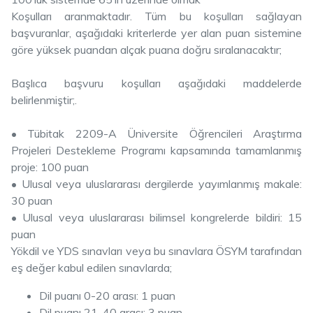
Koşulları aranmaktadır. Tüm bu koşulları sağlayan
başvuranlar, aşağıdaki kriterlerde yer alan puan sistemine
göre yüksek puandan alçak puana doğru sıralanacaktır;
Başlıca başvuru koşulları aşağıdaki maddelerde
belirlenmiştir;.
• Tübitak 2209-A Üniversite Öğrencileri Araştırma
Projeleri Destekleme Programı kapsamında tamamlanmış
proje: 100 puan
• Ulusal veya uluslararası dergilerde yayımlanmış makale:
30 puan
• Ulusal veya uluslararası bilimsel kongrelerde bildiri: 15
puan
Yökdil ve YDS sınavları veya bu sınavlara ÖSYM tarafından
eş değer kabul edilen sınavlarda;
Dil puanı 0-20 arası: 1 puan
Dil puanı 21-40 arası: 3 puan