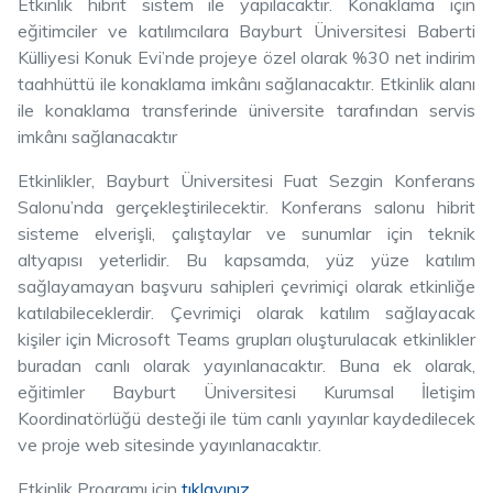
Etkinlik hibrit sistem ile yapılacaktır. Konaklama için
eğitimciler ve katılımcılara Bayburt Üniversitesi Baberti
Külliyesi Konuk Evi’nde projeye özel olarak %30 net indirim
taahhüttü ile konaklama imkânı sağlanacaktır. Etkinlik alanı
ile konaklama transferinde üniversite tarafından servis
imkânı sağlanacaktır
Etkinlikler, Bayburt Üniversitesi Fuat Sezgin Konferans
Salonu’nda gerçekleştirilecektir. Konferans salonu hibrit
sisteme elverişli, çalıştaylar ve sunumlar için teknik
altyapısı yeterlidir. Bu kapsamda, yüz yüze katılım
sağlayamayan başvuru sahipleri çevrimiçi olarak etkinliğe
katılabileceklerdir. Çevrimiçi olarak katılım sağlayacak
kişiler için Microsoft Teams grupları oluşturulacak etkinlikler
buradan canlı olarak yayınlanacaktır. Buna ek olarak,
eğitimler Bayburt Üniversitesi Kurumsal İletişim
Koordinatörlüğü desteği ile tüm canlı yayınlar kaydedilecek
ve proje web sitesinde yayınlanacaktır.
Etkinlik Programı için
tıklayınız...