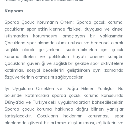
Kapsam
Sporda Çocuk Korumanın Önemi: Sporda çocuk koruma,
çocukların spor etkinliklerinde fiziksel, duygusal ve cinsel
istismardan korunmasını amaçlayan bir yaklaşımdır.
Çocukların spor alanında olumlu ruhsal ve bedensel olarak
sağlıklı olarak gelişimlerini sürdürebilmeleri için çocuk
koruma ilkeleri ve politikaları hayati öneme sahiptir.
Çocukların güvenliği ve sağlıklı bir şekilde spor aktivitelere
katılımları, sosyal becerilerini geliştirirken aynı zamanda
özgüvenlerinin artmasını sağlayacaktır.
İyi Uygulama Örnekleri ve Doğru Bilinen Yanlışlar: Bu
bölümde, katılımcılara sporda çocuk koruma konusunda
Dünya’da ve Türkiye’deki uygulamalardan bahsedilecektir.
Sporda çocuk koruma hakkında doğru bilinen yanlışlar
tartışılacaktır. Çocukların haklarının korunması, spor
alanlarında güvenli bir ortamın oluşturulması, eğiticilerin ve