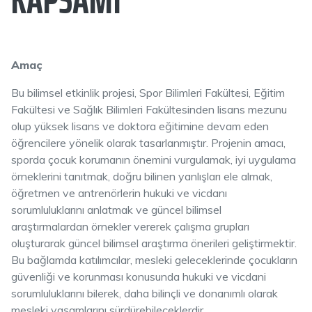
Amaç
Bu bilimsel etkinlik projesi, Spor Bilimleri Fakültesi, Eğitim
Fakültesi ve Sağlık Bilimleri Fakültesinden lisans mezunu
olup yüksek lisans ve doktora eğitimine devam eden
öğrencilere yönelik olarak tasarlanmıştır. Projenin amacı,
sporda çocuk korumanın önemini vurgulamak, iyi uygulama
örneklerini tanıtmak, doğru bilinen yanlışları ele almak,
öğretmen ve antrenörlerin hukuki ve vicdanı
sorumluluklarını anlatmak ve güncel bilimsel
araştırmalardan örnekler vererek çalışma grupları
oluşturarak güncel bilimsel araştırma önerileri geliştirmektir.
Bu bağlamda katılımcılar, mesleki geleceklerinde çocukların
güvenliği ve korunması konusunda hukuki ve vicdani
sorumluluklarını bilerek, daha bilinçli ve donanımlı olarak
mesleki yaşamlarını sürdürebileceklerdir.