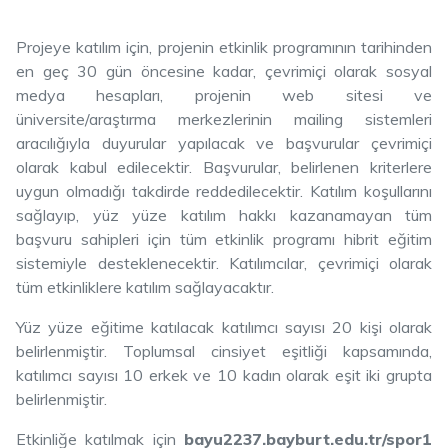
Projeye katılım için, projenin etkinlik programının tarihinden
en geç 30 gün öncesine kadar, çevrimiçi olarak sosyal
medya hesapları, projenin web sitesi ve
üniversite/araştırma merkezlerinin mailing sistemleri
aracılığıyla duyurular yapılacak ve başvurular çevrimiçi
olarak kabul edilecektir. Başvurular, belirlenen kriterlere
uygun olmadığı takdirde reddedilecektir. Katılım koşullarını
sağlayıp, yüz yüze katılım hakkı kazanamayan tüm
başvuru sahipleri için tüm etkinlik programı hibrit eğitim
sistemiyle desteklenecektir. Katılımcılar, çevrimiçi olarak
tüm etkinliklere katılım sağlayacaktır.
Yüz yüze eğitime katılacak katılımcı sayısı 20 kişi olarak
belirlenmiştir. Toplumsal cinsiyet eşitliği kapsamında,
katılımcı sayısı 10 erkek ve 10 kadın olarak eşit iki grupta
belirlenmiştir.
Etkinliğe katılmak için
bayu2237.bayburt.edu.tr/spor1