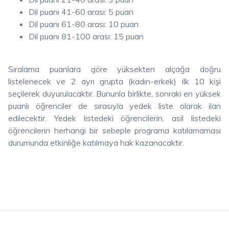
Dil puanı 41-60 arası: 5 puan
Dil puanı 61-80 arası: 10 puan
Dil puanı 81-100 arası: 15 puan
Sıralama puanlara göre yüksekten alçağa doğru
listelenecek ve 2 ayrı grupta (kadın-erkek) ilk 10 kişi
seçilerek duyurulacaktır. Bununla birlikte, sonraki en yüksek
puanlı öğrenciler de sırasıyla yedek liste olarak ilan
edilecektir. Yedek listedeki öğrencilerin, asil listedeki
öğrencilerin herhangi bir sebeple programa katılamaması
durumunda etkinliğe katılmaya hak kazanacaktır.