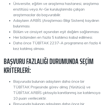
Üniversite, eğitim ve araştırma hastanesi, araştırma
enstitüsü veya Ar-Ge kuruluşlarında çalışan
araştırmacılar da başvurabilir.
Adayların ARBİS (Araştırmacı Bilgi Sistemi) kaydının
bulunması.
Bölüm ve cinsiyet açısından eşit dağılım sağlanması.
Her bölümden en fazla 5 katılımcı kabul edilmesi.
Daha önce TÜBİTAK 2237-A programına en fazla 4
kez katılmış olması.
BAŞVURU FAZLALIĞI DURUMUNDA SEÇIM
KRITERLERI:
Başvuruda bulunan adayların daha önce bir
TÜBİTAK Projesinde görev almış (Yürütücü) ve
TÜBİTAK ARBİS çıktısıyla kanıtlanmış ise katılımcıya
10 puan verilecektir.
Başvuruda bulunan adayların daha önce bir