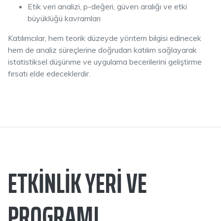
Etik veri analizi, p-değeri, güven aralığı ve etki
büyüklüğü kavramları
Katılımcılar, hem teorik düzeyde yöntem bilgisi edinecek
hem de analiz süreçlerine doğrudan katılım sağlayarak
istatistiksel düşünme ve uygulama becerilerini geliştirme
fırsatı elde edeceklerdir.
ETKINLIK YERI VE
PROGRAMI