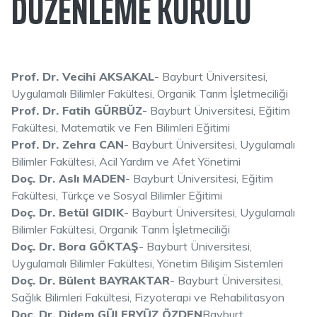
DÜZENLEME KURULU
Prof. Dr. Vecihi AKSAKAL
- Bayburt Üniversitesi,
Uygulamalı Bilimler Fakültesi, Organik Tarım İşletmeciliği
Prof. Dr. Fatih GÜRBÜZ
- Bayburt Üniversitesi, Eğitim
Fakültesi, Matematik ve Fen Bilimleri Eğitimi
Prof. Dr. Zehra CAN
- Bayburt Üniversitesi, Uygulamalı
Bilimler Fakültesi, Acil Yardım ve Afet Yönetimi
Doç. Dr. Aslı MADEN
- Bayburt Üniversitesi, Eğitim
Fakültesi, Türkçe ve Sosyal Bilimler Eğitimi
Doç. Dr. Betül GIDIK
- Bayburt Üniversitesi, Uygulamalı
Bilimler Fakültesi, Organik Tarım İşletmeciliği
Doç. Dr. Bora GÖKTAŞ
- Bayburt Üniversitesi,
Uygulamalı Bilimler Fakültesi, Yönetim Bilişim Sistemleri
Doç. Dr. Bülent BAYRAKTAR
- Bayburt Üniversitesi,
Sağlık Bilimleri Fakültesi, Fizyoterapi ve Rehabilitasyon
Doç. Dr. Didem GÜLERYÜZ ÖZDEN
Bayburt