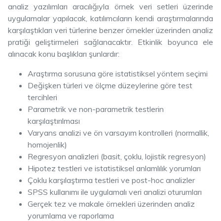
analiz yazılımları aracılığıyla örnek veri setleri üzerinde
uygulamalar yapılacak, katılımcıların kendi araştırmalarında
karşılaştıkları veri türlerine benzer örnekler üzerinden analiz
pratiği geliştirmeleri sağlanacaktır. Etkinlik boyunca ele
alınacak konu başlıkları şunlardır:
Araştırma sorusuna göre istatistiksel yöntem seçimi
Değişken türleri ve ölçme düzeylerine göre test
tercihleri
Parametrik ve non-parametrik testlerin
karşılaştırılması
Varyans analizi ve ön varsayım kontrolleri (normallik,
homojenlik)
Regresyon analizleri (basit, çoklu, lojistik regresyon)
Hipotez testleri ve istatistiksel anlamlılık yorumları
Çoklu karşılaştırma testleri ve post-hoc analizler
SPSS kullanımı ile uygulamalı veri analizi oturumları
Gerçek tez ve makale örnekleri üzerinden analiz
yorumlama ve raporlama