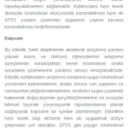
raporlayabilmelerini sağlamaktır. Katılımcılara hem teorik
düzeyde istatistiksel okuryazarlık kazandırılması hem de
SPSS yazılımı üzerinden uygulama yapma becerisi
kazandırılması hedeflenmektedir.
Kapsam
Bu etkinlik, farklı disiplinlerde akademik araştırma yürüten
yüksek lisans ve doktora öğrencilerinin araştırma
süreçlerinde karşılaştıkları temel istatistiksel analiz
sorunlarını çözmelerine yardımcı olmayı amaçlamaktadır.
Etkinlik, katılımcıların araştırma sorularına uygun istatistiksel
yöntemleri belirlemelerine, analiz öncesi veri yapılarını ve
varsayımları değerlendirmelerine, analizleri uygun yazılımlar
kullanarak doğru biçimde gerçekleştirmelerine ve sonuçları
bilimsel biçimde yorumlayarak raporlamalarına olanak
sağlayacak kapsamlı bir içerikle planlanmıştır. Etkinlikte
hem teorik bilgi aktarımı hem de uygulamalı atölye
çalışmaları yer alacaktır. SPSS gibi yaygın istatistiksel