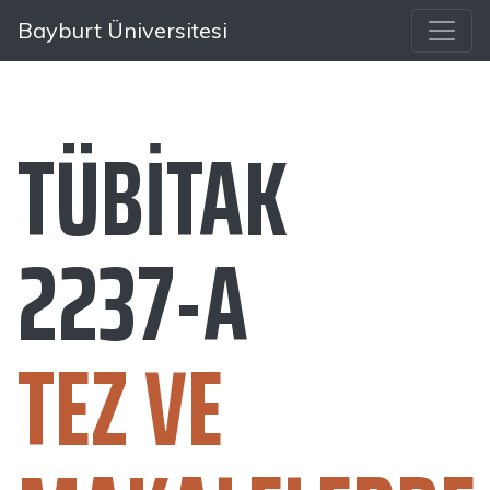
Bayburt Üniversitesi
TÜBİTAK
2237-A
TEZ VE