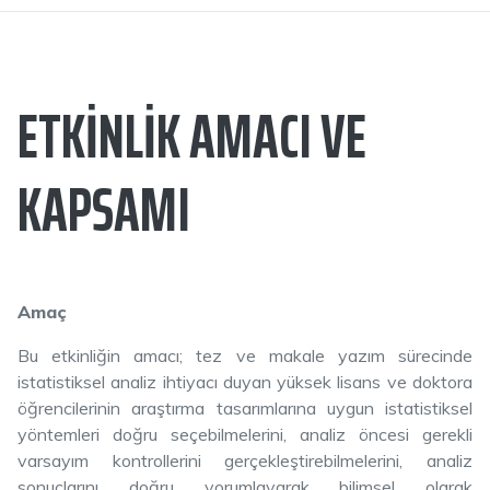
ETKINLIK AMACI VE
KAPSAMI
Amaç
Bu etkinliğin amacı; tez ve makale yazım sürecinde
istatistiksel analiz ihtiyacı duyan yüksek lisans ve doktora
öğrencilerinin araştırma tasarımlarına uygun istatistiksel
yöntemleri doğru seçebilmelerini, analiz öncesi gerekli
varsayım kontrollerini gerçekleştirebilmelerini, analiz
sonuçlarını doğru yorumlayarak bilimsel olarak