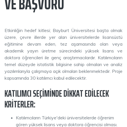
VE BAŞVURU
Etkinliğin hedef kitlesi; Bayburt Üniversitesi başta olmak
üzere, çevre illerde yer alan üniversitelerde lisansüstü
eğitimine devam eden, tez aşamasında olan veya
akademik yayın üretme sürecindeki yüksek lisans ve
doktora öğrencileri ile genç araştırmacılardır. Katılımcıların
temel düzeyde istatistik bilgisine sahip olmaları ve analiz
yazılımlarıyla çalışmaya açık olmaları beklenmektedir. Proje
kapsamında 30 katılımcı kabul edilecektir.
KATILIMCI SEÇIMINDE DIKKAT EDILECEK
KRITERLER:
Katılımcıların Türkiye'deki üniversitelerde öğrenim
gören yüksek lisans veya doktora öğrencisi olması.