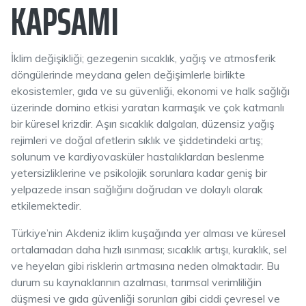
KAPSAMI
İklim değişikliği; gezegenin sıcaklık, yağış ve atmosferik
döngülerinde meydana gelen değişimlerle birlikte
ekosistemler, gıda ve su güvenliği, ekonomi ve halk sağlığı
üzerinde domino etkisi yaratan karmaşık ve çok katmanlı
bir küresel krizdir. Aşırı sıcaklık dalgaları, düzensiz yağış
rejimleri ve doğal afetlerin sıklık ve şiddetindeki artış;
solunum ve kardiyovasküler hastalıklardan beslenme
yetersizliklerine ve psikolojik sorunlara kadar geniş bir
yelpazede insan sağlığını doğrudan ve dolaylı olarak
etkilemektedir.
Türkiye’nin Akdeniz iklim kuşağında yer alması ve küresel
ortalamadan daha hızlı ısınması; sıcaklık artışı, kuraklık, sel
ve heyelan gibi risklerin artmasına neden olmaktadır. Bu
durum su kaynaklarının azalması, tarımsal verimliliğin
düşmesi ve gıda güvenliği sorunları gibi ciddi çevresel ve