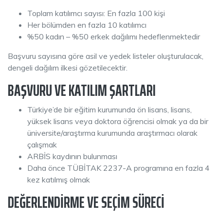
Toplam katılımcı sayısı: En fazla 100 kişi
Her bölümden en fazla 10 katılımcı
%50 kadın – %50 erkek dağılımı hedeflenmektedir
Başvuru sayısına göre asil ve yedek listeler oluşturulacak,
dengeli dağılım ilkesi gözetilecektir.
BAŞVURU VE KATILIM ŞARTLARI
Türkiye’de bir eğitim kurumunda ön lisans, lisans,
yüksek lisans veya doktora öğrencisi olmak ya da bir
üniversite/araştırma kurumunda araştırmacı olarak
çalışmak
ARBİS kaydının bulunması
Daha önce TÜBİTAK 2237-A programına en fazla 4
kez katılmış olmak
DEĞERLENDIRME VE SEÇIM SÜRECI