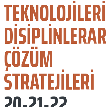
TEKNOLOJILERI
DISIPLINLERAR
ÇÖZÜM
STRATEJILERI
20-21-22