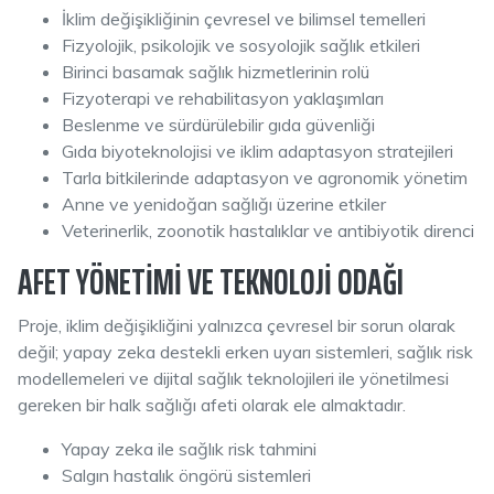
İklim değişikliğinin çevresel ve bilimsel temelleri
Fizyolojik, psikolojik ve sosyolojik sağlık etkileri
Birinci basamak sağlık hizmetlerinin rolü
Fizyoterapi ve rehabilitasyon yaklaşımları
Beslenme ve sürdürülebilir gıda güvenliği
Gıda biyoteknolojisi ve iklim adaptasyon stratejileri
Tarla bitkilerinde adaptasyon ve agronomik yönetim
Anne ve yenidoğan sağlığı üzerine etkiler
Veterinerlik, zoonotik hastalıklar ve antibiyotik direnci
AFET YÖNETIMI VE TEKNOLOJI ODAĞI
Proje, iklim değişikliğini yalnızca çevresel bir sorun olarak
değil; yapay zeka destekli erken uyarı sistemleri, sağlık risk
modellemeleri ve dijital sağlık teknolojileri ile yönetilmesi
gereken bir halk sağlığı afeti olarak ele almaktadır.
Yapay zeka ile sağlık risk tahmini
Salgın hastalık öngörü sistemleri