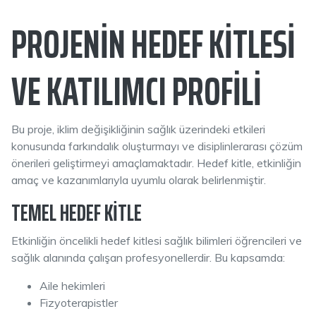
PROJENIN HEDEF KITLESI
VE KATILIMCI PROFILI
Bu proje, iklim değişikliğinin sağlık üzerindeki etkileri
konusunda farkındalık oluşturmayı ve disiplinlerarası çözüm
önerileri geliştirmeyi amaçlamaktadır. Hedef kitle, etkinliğin
amaç ve kazanımlarıyla uyumlu olarak belirlenmiştir.
TEMEL HEDEF KITLE
Etkinliğin öncelikli hedef kitlesi sağlık bilimleri öğrencileri ve
sağlık alanında çalışan profesyonellerdir. Bu kapsamda:
Aile hekimleri
Fizyoterapistler