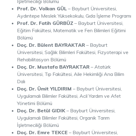
İşletmeciliği Bölümü
Prof. Dr. Volkan GÜL
– Bayburt Üniversitesi,
Aydıntepe Meslek Yüksekokulu, Gıda İşleme Programı
Prof. Dr. Fatih GÜRBÜZ
– Bayburt Üniversitesi,
Eğitim Fakültesi, Matematik ve Fen Bilimleri Eğitimi
Bölümü
Doç. Dr. Bülent BAYRAKTAR
– Bayburt
Üniversitesi, Sağlık Bilimleri Fakültesi, Fizyoterapi ve
Rehabilitasyon Bölümü
Doç. Dr. Mustafa BAYRAKTAR
– Atatürk
Üniversitesi, Tıp Fakültesi, Aile Hekimliği Ana Bilim
Dalı
Doç. Dr. Ümit YILDIRIM
– Bayburt Üniversitesi,
Uygulamalı Bilimler Fakültesi, Acil Yardım ve Afet
Yönetimi Bölümü
Doç. Dr. Betül GIDIK
– Bayburt Üniversitesi,
Uygulamalı Bilimler Fakültesi, Organik Tarım
İşletmeciliği Bölümü
Doç. Dr. Emre TEKCE
– Bayburt Üniversitesi,