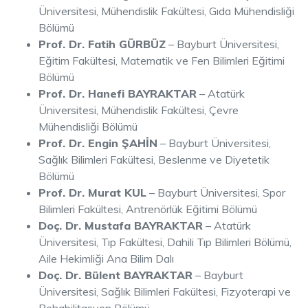
Üniversitesi, Mühendislik Fakültesi, Gıda Mühendisliği
Bölümü
Prof. Dr. Fatih GÜRBÜZ
– Bayburt Üniversitesi,
Eğitim Fakültesi, Matematik ve Fen Bilimleri Eğitimi
Bölümü
Prof. Dr. Hanefi BAYRAKTAR
– Atatürk
Üniversitesi, Mühendislik Fakültesi, Çevre
Mühendisliği Bölümü
Prof. Dr. Engin ŞAHİN
– Bayburt Üniversitesi,
Sağlık Bilimleri Fakültesi, Beslenme ve Diyetetik
Bölümü
Prof. Dr. Murat KUL
– Bayburt Üniversitesi, Spor
Bilimleri Fakültesi, Antrenörlük Eğitimi Bölümü
Doç. Dr. Mustafa BAYRAKTAR
– Atatürk
Üniversitesi, Tıp Fakültesi, Dahili Tıp Bilimleri Bölümü,
Aile Hekimliği Ana Bilim Dalı
Doç. Dr. Bülent BAYRAKTAR
– Bayburt
Üniversitesi, Sağlık Bilimleri Fakültesi, Fizyoterapi ve