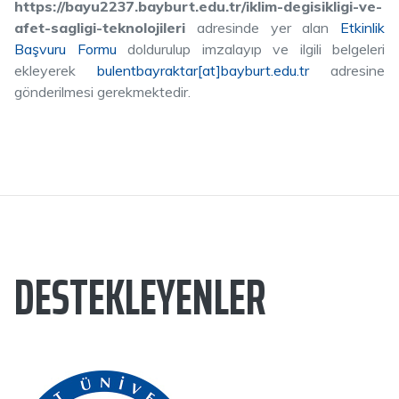
https://bayu2237.bayburt.edu.tr/iklim-degisikligi-ve-
afet-sagligi-teknolojileri
adresinde yer alan
Etkinlik
Başvuru Formu
doldurulup imzalayıp ve ilgili belgeleri
ekleyerek
bulentbayraktar[at]bayburt.edu.tr
adresine
gönderilmesi gerekmektedir.
DESTEKLEYENLER