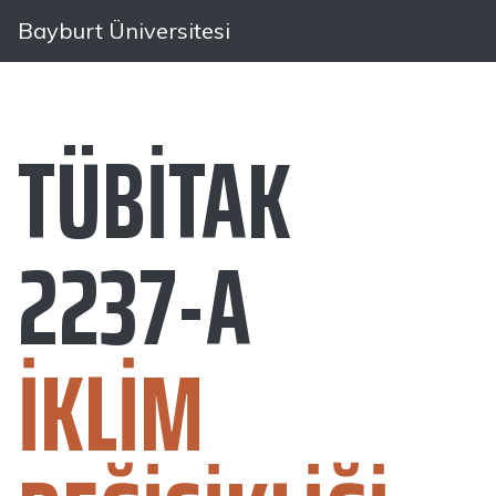
Bayburt Üniversitesi
TÜBİTAK
2237-A
İKLIM