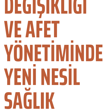
DEĞIŞIKLIĞI
VE AFET
YÖNETIMINDE
YENI NESIL
SAĞLIK