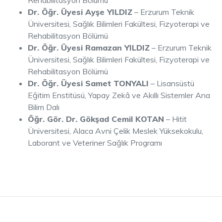
Rehabilitasyon Bölümü
Dr. Öğr. Üyesi Ayşe YILDIZ
– Erzurum Teknik
Üniversitesi, Sağlık Bilimleri Fakültesi, Fizyoterapi ve
Rehabilitasyon Bölümü
Dr. Öğr. Üyesi Ramazan YILDIZ
– Erzurum Teknik
Üniversitesi, Sağlık Bilimleri Fakültesi, Fizyoterapi ve
Rehabilitasyon Bölümü
Dr. Öğr. Üyesi Samet TONYALI
– Lisansüstü
Eğitim Enstitüsü, Yapay Zekâ ve Akıllı Sistemler Ana
Bilim Dalı
Öğr. Gör. Dr. Gökşad Cemil KOTAN
– Hitit
Üniversitesi, Alaca Avni Çelik Meslek Yüksekokulu,
Laborant ve Veteriner Sağlık Programı