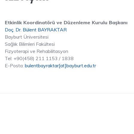
Etkinlik Koordinatörü ve Düzenleme Kurulu Başkanı
Doç. Dr. Bülent BAYRAKTAR
Bayburt Üniversitesi
Sağlık Bilimleri Fakültesi
Fizyoterapi ve Rehabilitasyon
Tel: +90(458) 211 1153 / 1838
E-Posta:
bulentbayraktar[at]bayburt.edu.tr