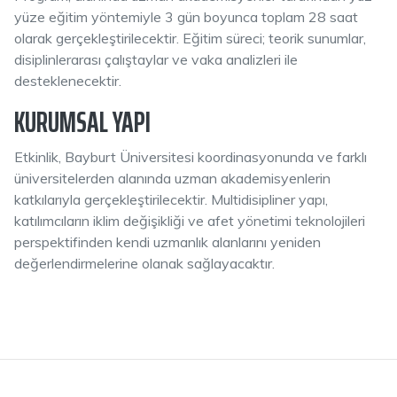
yüze eğitim yöntemiyle 3 gün boyunca toplam 28 saat
olarak gerçekleştirilecektir. Eğitim süreci; teorik sunumlar,
disiplinlerarası çalıştaylar ve vaka analizleri ile
desteklenecektir.
KURUMSAL YAPI
Etkinlik, Bayburt Üniversitesi koordinasyonunda ve farklı
üniversitelerden alanında uzman akademisyenlerin
katkılarıyla gerçekleştirilecektir. Multidisipliner yapı,
katılımcıların iklim değişikliği ve afet yönetimi teknolojileri
perspektifinden kendi uzmanlık alanlarını yeniden
değerlendirmelerine olanak sağlayacaktır.