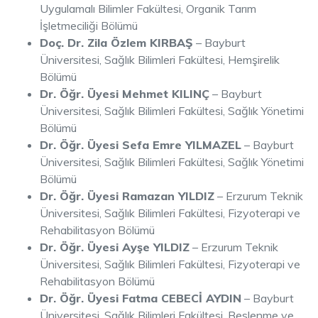
Uygulamalı Bilimler Fakültesi, Organik Tarım
İşletmeciliği Bölümü
Doç. Dr. Zila Özlem KIRBAŞ
– Bayburt
Üniversitesi, Sağlık Bilimleri Fakültesi, Hemşirelik
Bölümü
Dr. Öğr. Üyesi Mehmet KILINÇ
– Bayburt
Üniversitesi, Sağlık Bilimleri Fakültesi, Sağlık Yönetimi
Bölümü
Dr. Öğr. Üyesi Sefa Emre YILMAZEL
– Bayburt
Üniversitesi, Sağlık Bilimleri Fakültesi, Sağlık Yönetimi
Bölümü
Dr. Öğr. Üyesi Ramazan YILDIZ
– Erzurum Teknik
Üniversitesi, Sağlık Bilimleri Fakültesi, Fizyoterapi ve
Rehabilitasyon Bölümü
Dr. Öğr. Üyesi Ayşe YILDIZ
– Erzurum Teknik
Üniversitesi, Sağlık Bilimleri Fakültesi, Fizyoterapi ve
Rehabilitasyon Bölümü
Dr. Öğr. Üyesi Fatma CEBECİ AYDIN
– Bayburt
Üniversitesi, Sağlık Bilimleri Fakültesi, Beslenme ve