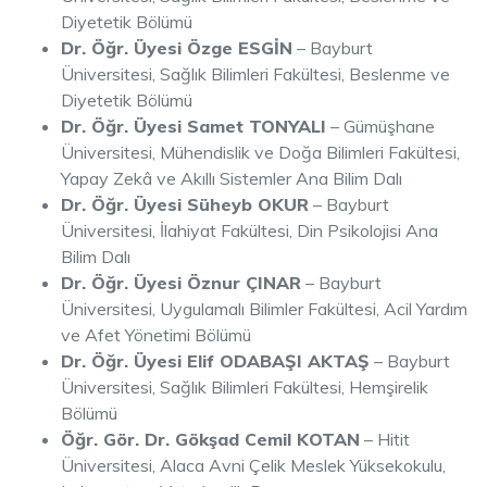
Diyetetik Bölümü
Dr. Öğr. Üyesi Özge ESGİN
– Bayburt
Üniversitesi, Sağlık Bilimleri Fakültesi, Beslenme ve
Diyetetik Bölümü
Dr. Öğr. Üyesi Samet TONYALI
– Gümüşhane
Üniversitesi, Mühendislik ve Doğa Bilimleri Fakültesi,
Yapay Zekâ ve Akıllı Sistemler Ana Bilim Dalı
Dr. Öğr. Üyesi Süheyb OKUR
– Bayburt
Üniversitesi, İlahiyat Fakültesi, Din Psikolojisi Ana
Bilim Dalı
Dr. Öğr. Üyesi Öznur ÇINAR
– Bayburt
Üniversitesi, Uygulamalı Bilimler Fakültesi, Acil Yardım
ve Afet Yönetimi Bölümü
Dr. Öğr. Üyesi Elif ODABAŞI AKTAŞ
– Bayburt
Üniversitesi, Sağlık Bilimleri Fakültesi, Hemşirelik
Bölümü
Öğr. Gör. Dr. Gökşad Cemil KOTAN
– Hitit
Üniversitesi, Alaca Avni Çelik Meslek Yüksekokulu,