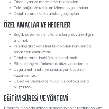
Erken uyarı ve modelleme teknolojileri
Tele-sağlık ve uzaktan izleme uygulamaları
Disiplinlerarası vaka analizi çalıştayları
ÖZEL AMAÇLAR VE HEDEFLER
Sağlık sistemlerinin afetlere karşı dayanıklılığını
artırmak
Yenilikçi afet yönetimi teknolojileri konusunda
farkındalık oluşturmak
Disiplinlerarası işbirliğini güçlendirmek
Bilimsel bilgi ve farkındalık düzeyini artırmak
Uygulamalı analiz ve simülasyon becerileri
kazandırmak
Ulusal ve uluslararası hukuk ve politika bilinci
oluşturmak
EĞITIM SÜRESI VE YÖNTEMI
Program, alanında uzman akademisyenler tarafından yüz