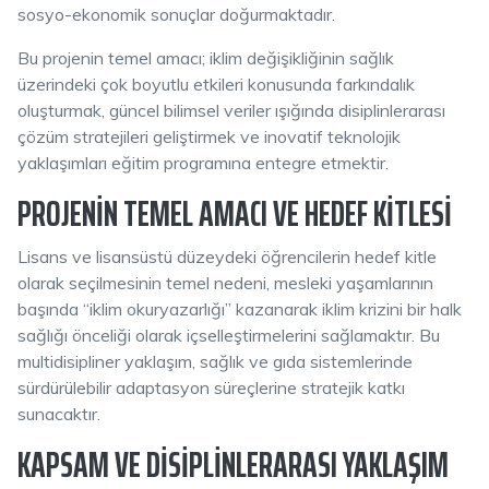
sosyo-ekonomik sonuçlar doğurmaktadır.
Bu projenin temel amacı; iklim değişikliğinin sağlık
üzerindeki çok boyutlu etkileri konusunda farkındalık
oluşturmak, güncel bilimsel veriler ışığında disiplinlerarası
çözüm stratejileri geliştirmek ve inovatif teknolojik
yaklaşımları eğitim programına entegre etmektir.
PROJENIN TEMEL AMACI VE HEDEF KITLESI
Lisans ve lisansüstü düzeydeki öğrencilerin hedef kitle
olarak seçilmesinin temel nedeni, mesleki yaşamlarının
başında “iklim okuryazarlığı” kazanarak iklim krizini bir halk
sağlığı önceliği olarak içselleştirmelerini sağlamaktır. Bu
multidisipliner yaklaşım, sağlık ve gıda sistemlerinde
sürdürülebilir adaptasyon süreçlerine stratejik katkı
sunacaktır.
KAPSAM VE DISIPLINLERARASI YAKLAŞIM