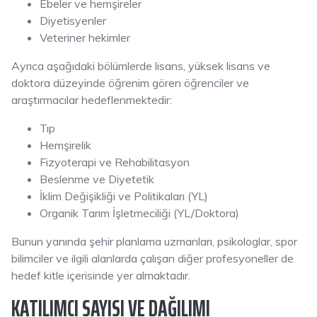
Ebeler ve hemşireler
Diyetisyenler
Veteriner hekimler
Ayrıca aşağıdaki bölümlerde lisans, yüksek lisans ve
doktora düzeyinde öğrenim gören öğrenciler ve
araştırmacılar hedeflenmektedir:
Tıp
Hemşirelik
Fizyoterapi ve Rehabilitasyon
Beslenme ve Diyetetik
İklim Değişikliği ve Politikaları (YL)
Organik Tarım İşletmeciliği (YL/Doktora)
Bunun yanında şehir planlama uzmanları, psikologlar, spor
bilimciler ve ilgili alanlarda çalışan diğer profesyoneller de
hedef kitle içerisinde yer almaktadır.
KATILIMCI SAYISI VE DAĞILIMI